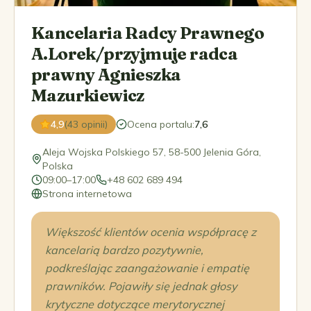
Kancelaria Radcy Prawnego
A.Lorek/przyjmuje radca
prawny Agnieszka
Mazurkiewicz
4,9
(43 opinii)
Ocena portalu
:
7,6
Aleja Wojska Polskiego 57, 58-500 Jelenia Góra,
Polska
09:00–17:00
+48 602 689 494
Strona internetowa
Większość klientów ocenia współpracę z
kancelarią bardzo pozytywnie,
podkreślając zaangażowanie i empatię
prawników. Pojawiły się jednak głosy
krytyczne dotyczące merytorycznej