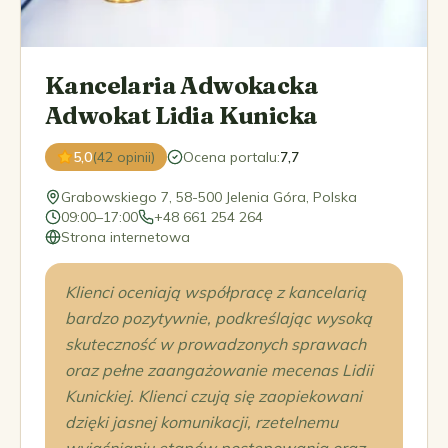
Kancelaria Adwokacka
Adwokat Lidia Kunicka
5,0
(42 opinii)
Ocena portalu
:
7,7
Grabowskiego 7, 58-500 Jelenia Góra, Polska
09:00–17:00
+48 661 254 264
Strona internetowa
Klienci oceniają współpracę z kancelarią
bardzo pozytywnie, podkreślając wysoką
skuteczność w prowadzonych sprawach
oraz pełne zaangażowanie mecenas Lidii
Kunickiej. Klienci czują się zaopiekowani
dzięki jasnej komunikacji, rzetelnemu