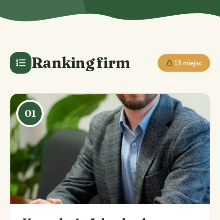
Ranking firm
13 miejsc
01