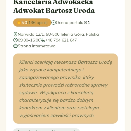
Kancelaria Adwokacka
Adwokat Bartosz Uroda
5,0
(136 opinii)
Ocena portalu
:
8,1
Norwida 12/1, 58-500 Jelenia Góra, Polska
09:00–16:00
+48 794 621 647
Strona internetowa
Klienci oceniają mecenasa Bartosza Urodę
jako wysoce kompetentnego i
zaangażowanego prawnika, który
skutecznie prowadzi różnorodne sprawy
sądowe. Współpraca z kancelarią
charakteryzuje się bardzo dobrym
kontaktem z klientem oraz rzetelnym
wyjaśnianiem zawiłości prawnych.