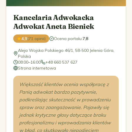
Kancelaria Adwokacka
Adwokat Aneta Bieniek
4,9
(71 opinii)
Ocena portalu
:
7,8
Aleja Wojska Polskiego 46/1, 58-500 Jelenia Góra,
Polska
08:00–16:00
+48 660 537 627
Strona internetowa
Większość klientów ocenia współpracę z
Panią adwokat bardzo pozytywnie,
podkreślając skuteczność w prowadzeniu
spraw oraz zaangażowanie. Pojawiły się
jednak krytyczne głosy dotyczące braku
profesjonalizmu i wprowadzania klientów
w błąd, co skutkowało niepodjęciem