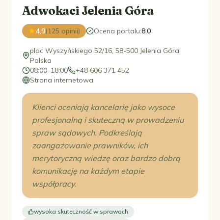
Adwokaci Jelenia Góra
4,9
(125 opinii)
Ocena portalu
:
8,0
plac Wyszyńskiego 52/16, 58-500 Jelenia Góra,
Polska
08:00–18:00
+48 606 371 452
Strona internetowa
Klienci oceniają kancelarię jako wysoce
profesjonalną i skuteczną w prowadzeniu
spraw sądowych. Podkreślają
zaangażowanie prawników, ich
merytoryczną wiedzę oraz bardzo dobrą
komunikację na każdym etapie
współpracy.
wysoka skuteczność w sprawach