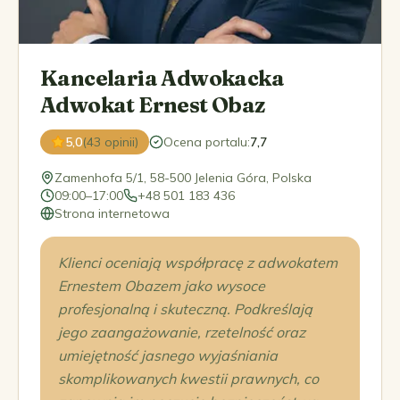
Kancelaria Adwokacka
Adwokat Ernest Obaz
5,0
(43 opinii)
Ocena portalu
:
7,7
Zamenhofa 5/1, 58-500 Jelenia Góra, Polska
09:00–17:00
+48 501 183 436
Strona internetowa
Klienci oceniają współpracę z adwokatem
Ernestem Obazem jako wysoce
profesjonalną i skuteczną. Podkreślają
jego zaangażowanie, rzetelność oraz
umiejętność jasnego wyjaśniania
skomplikowanych kwestii prawnych, co