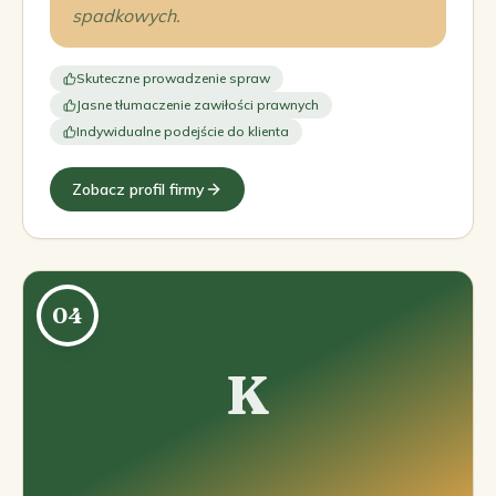
spadkowych.
Skuteczne prowadzenie spraw
Jasne tłumaczenie zawiłości prawnych
Indywidualne podejście do klienta
Zobacz profil firmy
04
K