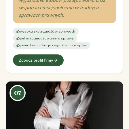
wyjaśnianiu etapów postępowania oraz
wsparciu emocjonalnemu w trudnych
sprawach prawnych.
wysoka skuteczność w sprawach
pełne zaangażowanie w sprawę
jasna komunikacja i wyjaśnianie etapów
Zobacz profil firmy
07