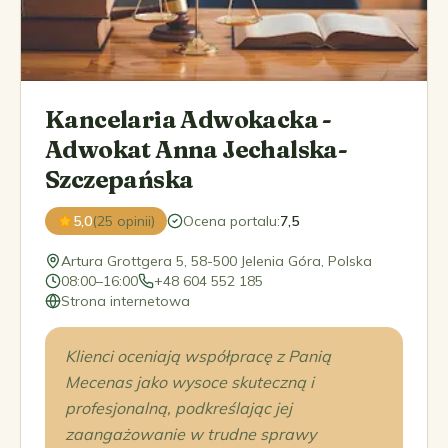
Kancelaria Adwokacka -
Adwokat Anna Jechalska-
Szczepańska
5,0
(25 opinii)
Ocena portalu
:
7,5
Artura Grottgera 5, 58-500 Jelenia Góra, Polska
08:00–16:00
+48 604 552 185
Strona internetowa
Klienci oceniają współpracę z Panią
Mecenas jako wysoce skuteczną i
profesjonalną, podkreślając jej
zaangażowanie w trudne sprawy