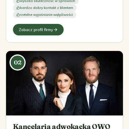
wysoka skuteczność w sprawach
bardzo dobry kontakt z klientem
rzetelne wyjaśnianie wątpliwości
Zobacz profil firmy
02
Kancelaria adwokacka OWO