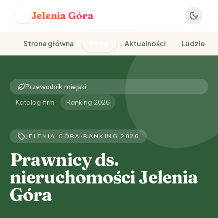
Jelenia Góra
J
Strona główna
Firmy
Aktualności
Ludzie
Przewodnik miejski
Katalog firm
Ranking 2026
JELENIA GÓRA
·
RANKING 2026
Prawnicy ds.
nieruchomości Jelenia
Góra