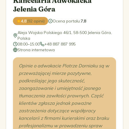
Kancelaria Adwokacka
Jelenia Góra
4,8
(92 opinii)
Ocena portalu
:
7,8
Aleja Wojska Polskiego 46/1, 58-500 Jelenia Góra,
Polska
08:00–15:00
+48 887 887 995
Strona internetowa
Opinie o adwokacie Piotrze Dorniaku są w
przeważającej mierze pozytywne,
podkreślając jego skuteczność,
zaangażowanie i umiejętność jasnego
tłumaczenia zawiłości prawnych. Część
klientów zgłasza jednak poważne
zastrzeżenia dotyczące współpracy
kancelarii z firmami kurierskimi oraz braku
profesjonalizmu w prowadzeniu spraw