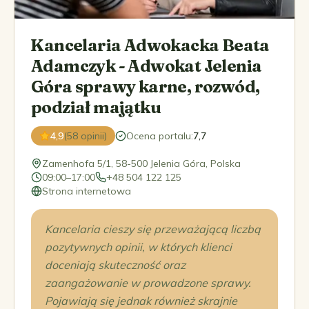
️Kancelaria Adwokacka Beata
Adamczyk - Adwokat Jelenia
Góra sprawy karne, rozwód,
podział majątku
4,9
(58 opinii)
Ocena portalu
:
7,7
Zamenhofa 5/1, 58-500 Jelenia Góra, Polska
09:00–17:00
+48 504 122 125
Strona internetowa
Kancelaria cieszy się przeważającą liczbą
pozytywnych opinii, w których klienci
doceniają skuteczność oraz
zaangażowanie w prowadzone sprawy.
Pojawiają się jednak również skrajnie