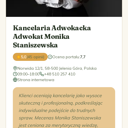
Kancelaria Adwokacka
Adwokat Monika
Staniszewska
5,0
(45 opinii)
Ocena portalu
:
7,7
Norwida 12/1, 58-500 Jelenia Góra, Polska
09:00–18:00
+48 510 257 410
Strona internetowa
Klienci oceniają kancelarię jako wysoce
skuteczną i profesjonalną, podkreślając
indywidualne podejście do trudnych
spraw. Mecenas Monika Staniszewska
jest ceniona za merytoryczną wiedzę,