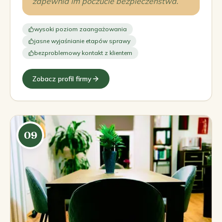
zapewnia im poczucie bezpieczeństwa.
wysoki poziom zaangażowania
jasne wyjaśnianie etapów sprawy
bezproblemowy kontakt z klientem
Zobacz profil firmy
09