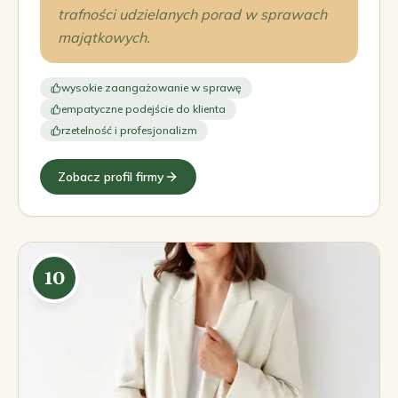
trafności udzielanych porad w sprawach
majątkowych.
wysokie zaangażowanie w sprawę
empatyczne podejście do klienta
rzetelność i profesjonalizm
Zobacz profil firmy
10