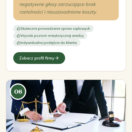
negatywne głosy zarzucające brak
rzetelności i nieuzasadnione koszty.
Skuteczne prowadzenie spraw sądowych
Wysoki poziom merytorycznej wiedzy
Indywidualne podejście do klienta
Zobacz profil firmy
06