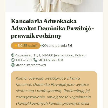
Kancelaria Adwokacka
Adwokat Dominika Pawiłojć -
prawnik rodzinny
5,0
(35 opinii)
Ocena portalu
:
7,6
Poznańska 13/1, 58-500 Jelenia Góra, Polska
09:00–17:00
+48 665 565 494
Strona internetowa
Klienci oceniają współpracę z Panią
Mecenas Dominiką Pawiłojć jako wysoce
skuteczną i profesjonalną. Podkreślają jej
zaangażowanie, umiejętność wyjaśniania
skomplikowanych kwestii prawnych oraz