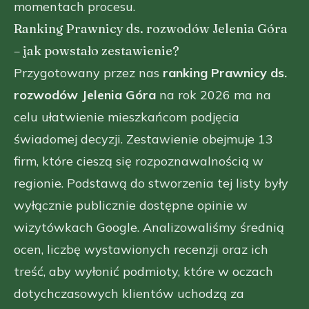
momentach procesu.
Ranking Prawnicy ds. rozwodów Jelenia Góra
– jak powstało zestawienie?
Przygotowany przez nas
ranking Prawnicy ds.
rozwodów Jelenia Góra
na rok 2026 ma na
celu ułatwienie mieszkańcom podjęcia
świadomej decyzji. Zestawienie obejmuje 13
firm, które cieszą się rozpoznawalnością w
regionie. Podstawą do stworzenia tej listy były
wyłącznie publicznie dostępne opinie w
wizytówkach Google. Analizowaliśmy średnią
ocen, liczbę wystawionych recenzji oraz ich
treść, aby wyłonić podmioty, które w oczach
dotychczasowych klientów uchodzą za