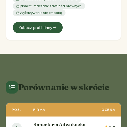
Jasne tłumaczenie zawiłości prawnych
Wykazywanie się empatią
Zobacz profil firmy
Porównanie w skrócie
POZ.
FIRMA
OCENA
Kancelaria Adwokacka