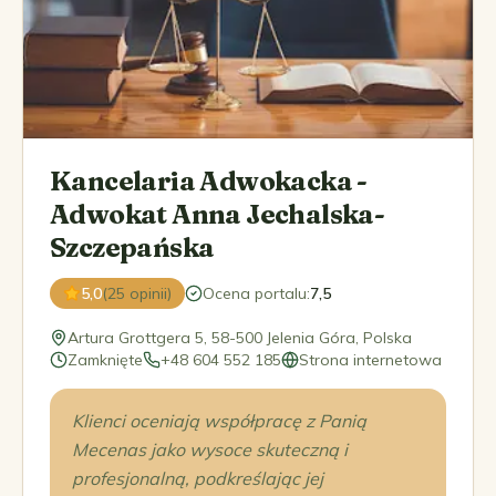
Kancelaria Adwokacka -
Adwokat Anna Jechalska-
Szczepańska
5,0
(25 opinii)
Ocena portalu
:
7,5
Artura Grottgera 5, 58-500 Jelenia Góra, Polska
Zamknięte
+48 604 552 185
Strona internetowa
Klienci oceniają współpracę z Panią
Mecenas jako wysoce skuteczną i
profesjonalną, podkreślając jej