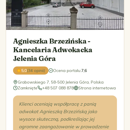
Agnieszka Brzezińska -
Kancelaria Adwokacka
Jelenia Góra
5,0
(34 opinii)
Ocena portalu
:
7,6
Grabowskiego 7, 58-500 Jelenia Góra, Polska
Zamknięte
+48 507 088 878
Strona internetowa
Klienci oceniają współpracę z panią
adwokat Agnieszką Brzezińską jako
wysoce skuteczną, podkreślając jej
ogromne zaangażowanie w prowadzenie