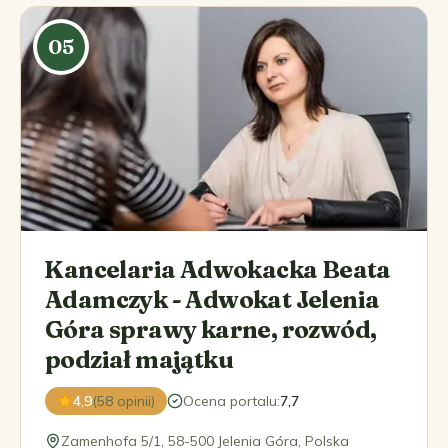
05
️Kancelaria Adwokacka Beata
Adamczyk - Adwokat Jelenia
Góra sprawy karne, rozwód,
podział majątku
4,9
(58 opinii)
Ocena portalu
:
7,7
Zamenhofa 5/1, 58-500 Jelenia Góra, Polska