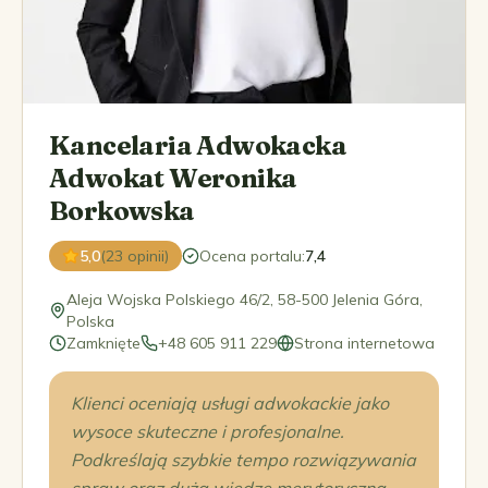
Kancelaria Adwokacka
Adwokat Weronika
Borkowska
5,0
(23 opinii)
Ocena portalu
:
7,4
Aleja Wojska Polskiego 46/2, 58-500 Jelenia Góra,
Polska
Zamknięte
+48 605 911 229
Strona internetowa
Klienci oceniają usługi adwokackie jako
wysoce skuteczne i profesjonalne.
Podkreślają szybkie tempo rozwiązywania