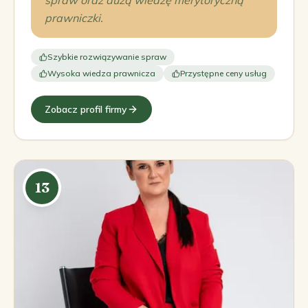
spraw oraz dużą wiedzę merytoryczną
prawniczki.
Szybkie rozwiązywanie spraw
Wysoka wiedza prawnicza
Przystępne ceny usług
Zobacz profil firmy
13