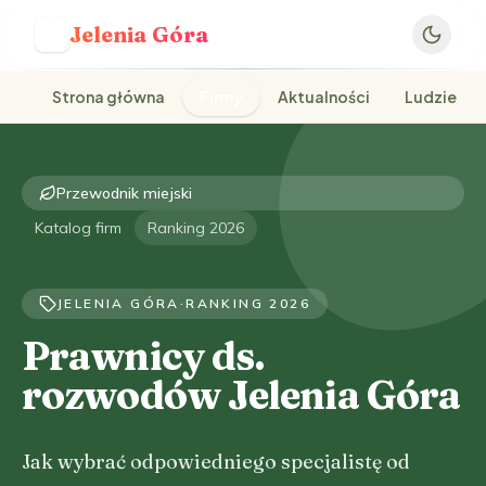
Jelenia Góra
J
Strona główna
Firmy
Aktualności
Ludzie
Przewodnik miejski
Katalog firm
Ranking 2026
JELENIA GÓRA
·
RANKING 2026
Prawnicy ds.
rozwodów Jelenia Góra
Jak wybrać odpowiedniego specjalistę od