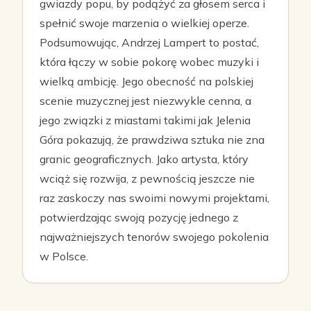
gwiazdy popu, by podążyć za głosem serca i
spełnić swoje marzenia o wielkiej operze.
Podsumowując, Andrzej Lampert to postać,
która łączy w sobie pokorę wobec muzyki i
wielką ambicję. Jego obecność na polskiej
scenie muzycznej jest niezwykle cenna, a
jego związki z miastami takimi jak Jelenia
Góra pokazują, że prawdziwa sztuka nie zna
granic geograficznych. Jako artysta, który
wciąż się rozwija, z pewnością jeszcze nie
raz zaskoczy nas swoimi nowymi projektami,
potwierdzając swoją pozycję jednego z
najważniejszych tenorów swojego pokolenia
w Polsce.