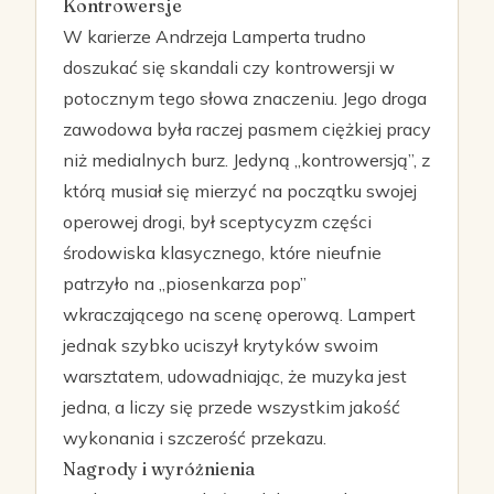
Kontrowersje
W karierze Andrzeja Lamperta trudno
doszukać się skandali czy kontrowersji w
potocznym tego słowa znaczeniu. Jego droga
zawodowa była raczej pasmem ciężkiej pracy
niż medialnych burz. Jedyną „kontrowersją”, z
którą musiał się mierzyć na początku swojej
operowej drogi, był sceptycyzm części
środowiska klasycznego, które nieufnie
patrzyło na „piosenkarza pop”
wkraczającego na scenę operową. Lampert
jednak szybko uciszył krytyków swoim
warsztatem, udowadniając, że muzyka jest
jedna, a liczy się przede wszystkim jakość
wykonania i szczerość przekazu.
Nagrody i wyróżnienia