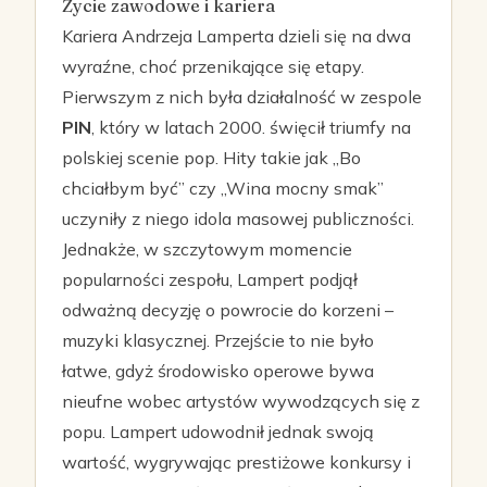
Życie zawodowe i kariera
Kariera Andrzeja Lamperta dzieli się na dwa
wyraźne, choć przenikające się etapy.
Pierwszym z nich była działalność w zespole
PIN
, który w latach 2000. święcił triumfy na
polskiej scenie pop. Hity takie jak „Bo
chciałbym być” czy „Wina mocny smak”
uczyniły z niego idola masowej publiczności.
Jednakże, w szczytowym momencie
popularności zespołu, Lampert podjął
odważną decyzję o powrocie do korzeni –
muzyki klasycznej. Przejście to nie było
łatwe, gdyż środowisko operowe bywa
nieufne wobec artystów wywodzących się z
popu. Lampert udowodnił jednak swoją
wartość, wygrywając prestiżowe konkursy i