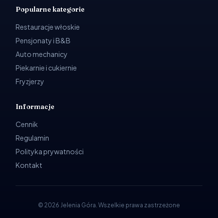
Popularne kategorie
Restauracje włoskie
Pensjonaty i B&B
Auto mechanicy
Piekarnie i cukiernie
Fryzjerzy
Informacje
Cennik
Regulamin
Polityka prywatności
Kontakt
©
2026
Jelenia Góra
.
Wszelkie prawa zastrzeżone