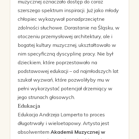
muzycznej oznaczało dostęp do coraz
szerszego spektrum inspiracji. Już jako młody
chłopiec wykazywał ponadprzeciętne
zdolności słuchowe. Dorastanie na Śląsku, w
otoczeniu przemysłowej architektury, ale i
bogatej kultury muzycznej, ukształtowało w
nim specyficzną dyscyplinę pracy. Nie był
dzieckiem, które poprzestawało na
podstawowej edukacji – od najmłodszych lat
szukał wyzwań, które pozwoliłyby mu w
pełni wykorzystać potencjał drzemiący w
jego strunach głosowych.
Edukacja
Edukacja Andrzeja Lamperta to proces
długotrwały i wieloetapowy. Artysta jest
absolwentem
Akademii Muzycznej w