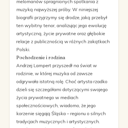
melomanów spragnionych spotkania z
muzyką najwyższej próby. W niniejszej
biografii przyjrzymy się drodze, jaką przebył
ten wybitny tenor, analizując jego ewolucję
artystyczną, życie prywatne oraz głębokie
relacje z publicznością w różnych zakątkach
Polski.
Pochodzenie i rodzina
Andrzej Lampert przyszedł na świat w
rodzinie, w której muzyka od zawsze
odgrywała istotną rolę. Choć artysta rzadko
dzieli się szczegółami dotyczącymi swojego
życia prywatnego w mediach
społecznościowych, wiadomo, że jego
korzenie sięgają Śląska – regionu o silnych
tradycjach muzycznych i artystycznych.