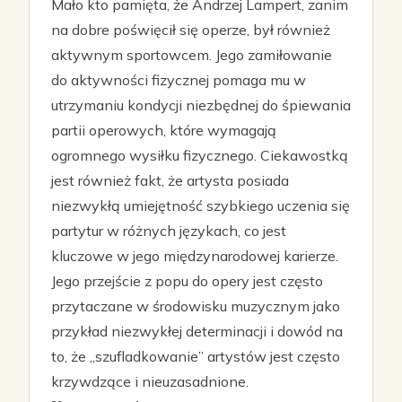
Mało kto pamięta, że Andrzej Lampert, zanim
na dobre poświęcił się operze, był również
aktywnym sportowcem. Jego zamiłowanie
do aktywności fizycznej pomaga mu w
utrzymaniu kondycji niezbędnej do śpiewania
partii operowych, które wymagają
ogromnego wysiłku fizycznego. Ciekawostką
jest również fakt, że artysta posiada
niezwykłą umiejętność szybkiego uczenia się
partytur w różnych językach, co jest
kluczowe w jego międzynarodowej karierze.
Jego przejście z popu do opery jest często
przytaczane w środowisku muzycznym jako
przykład niezwykłej determinacji i dowód na
to, że „szufladkowanie” artystów jest często
krzywdzące i nieuzasadnione.