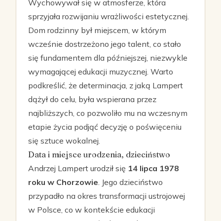
Wychowywał się w atmosferze, która
sprzyjała rozwijaniu wrażliwości estetycznej.
Dom rodzinny był miejscem, w którym
wcześnie dostrzeżono jego talent, co stało
się fundamentem dla późniejszej, niezwykle
wymagającej edukacji muzycznej. Warto
podkreślić, że determinacja, z jaką Lampert
dążył do celu, była wspierana przez
najbliższych, co pozwoliło mu na wczesnym
etapie życia podjąć decyzję o poświęceniu
się sztuce wokalnej.
Data i miejsce urodzenia, dzieciństwo
Andrzej Lampert urodził się
14 lipca 1978
roku w Chorzowie
. Jego dzieciństwo
przypadło na okres transformacji ustrojowej
w Polsce, co w kontekście edukacji