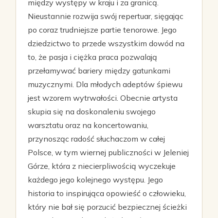
między występy w kraju i za granicą.
Nieustannie rozwija swój repertuar, sięgając
po coraz trudniejsze partie tenorowe. Jego
dziedzictwo to przede wszystkim dowód na
to, że pasja i ciężka praca pozwalają
przełamywać bariery między gatunkami
muzycznymi. Dla młodych adeptów śpiewu
jest wzorem wytrwałości. Obecnie artysta
skupia się na doskonaleniu swojego
warsztatu oraz na koncertowaniu,
przynosząc radość słuchaczom w całej
Polsce, w tym wiernej publiczności w Jeleniej
Górze, która z niecierpliwością wyczekuje
każdego jego kolejnego występu. Jego
historia to inspirująca opowieść o człowieku,
który nie bał się porzucić bezpiecznej ścieżki