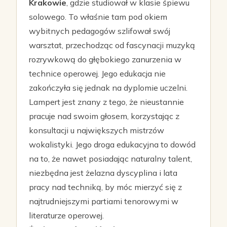
Krakowie
, gdzie studiował w klasie śpiewu
solowego. To właśnie tam pod okiem
wybitnych pedagogów szlifował swój
warsztat, przechodząc od fascynacji muzyką
rozrywkową do głębokiego zanurzenia w
technice operowej. Jego edukacja nie
zakończyła się jednak na dyplomie uczelni.
Lampert jest znany z tego, że nieustannie
pracuje nad swoim głosem, korzystając z
konsultacji u największych mistrzów
wokalistyki. Jego droga edukacyjna to dowód
na to, że nawet posiadając naturalny talent,
niezbędna jest żelazna dyscyplina i lata
pracy nad techniką, by móc mierzyć się z
najtrudniejszymi partiami tenorowymi w
literaturze operowej.