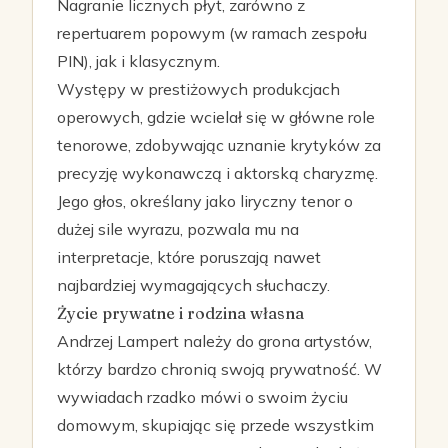
Nagranie licznych płyt, zarówno z
repertuarem popowym (w ramach zespołu
PIN), jak i klasycznym.
Występy w prestiżowych produkcjach
operowych, gdzie wcielał się w główne role
tenorowe, zdobywając uznanie krytyków za
precyzję wykonawczą i aktorską charyzmę.
Jego głos, określany jako liryczny tenor o
dużej sile wyrazu, pozwala mu na
interpretacje, które poruszają nawet
najbardziej wymagających słuchaczy.
Życie prywatne i rodzina własna
Andrzej Lampert należy do grona artystów,
którzy bardzo chronią swoją prywatność. W
wywiadach rzadko mówi o swoim życiu
domowym, skupiając się przede wszystkim