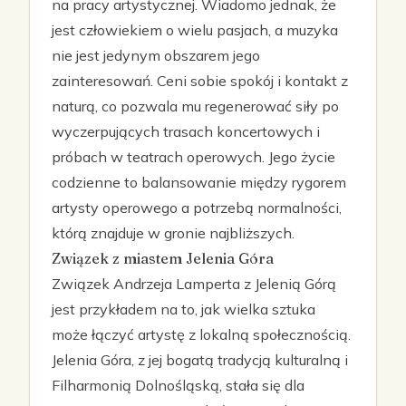
na pracy artystycznej. Wiadomo jednak, że
jest człowiekiem o wielu pasjach, a muzyka
nie jest jedynym obszarem jego
zainteresowań. Ceni sobie spokój i kontakt z
naturą, co pozwala mu regenerować siły po
wyczerpujących trasach koncertowych i
próbach w teatrach operowych. Jego życie
codzienne to balansowanie między rygorem
artysty operowego a potrzebą normalności,
którą znajduje w gronie najbliższych.
Związek z miastem Jelenia Góra
Związek Andrzeja Lamperta z Jelenią Górą
jest przykładem na to, jak wielka sztuka
może łączyć artystę z lokalną społecznością.
Jelenia Góra, z jej bogatą tradycją kulturalną i
Filharmonią Dolnośląską, stała się dla