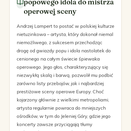
popowego idola do mistrza
operowej sceny
Andrzej Lampert to postać w polskiej kulturze
nietuzinkowa – artysta, który dokonał niemal
niemożliwego, z sukcesem przechodząc
drogę od gwiazdy popu i idola nastolatek do
cenionego na całym świecie śpiewaka
operowego. Jego głos, charakteryzujący się
niezwykłą skalą i barwą, pozwolił mu podbić
zarówno listy przebojów, jak i najbardziej
prestiżowe sceny operowe Europy. Choć
kojarzony głównie z wielkimi metropoliami,
artysta regularnie powraca do mniejszych
ośrodków, w tym do Jeleniej Góry, gdzie jego
koncerty zawsze przyciągają tłumy