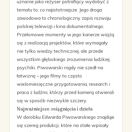
uznanie jako reżyser potrafiący wydobyć z
tematu to, co najistotniejsze. Jego droga
zawodowa to chronologiczny zapis rozwoju
polskiej telewizji i kina dokumentalnego.
Przełomowe momenty w jego karierze wiążą
się z realizacją projektów, które wymagały
nie tylko wiedzy technicznej, ale przede
wszystkim głębokiego zrozumienia ludzkiej
psychiki. Piwowarski nigdy nie szedł na
łatwiznę – jego filmy to często
wielomiesięczne przygotowania, research i
praca z ludźmi, którzy przed kamerą otwierali
się w sposób niezwykle szczery.
Najważniejsze osiągnięcia i dzieła
W dorobku Edwarda Piwowarskiego znajduje
się szereg produkcji, które na stałe wpisały