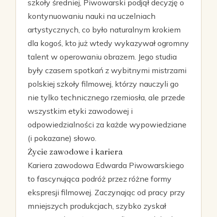
szkoły średniej, Piwowarski podjął decyzję o
kontynuowaniu nauki na uczelniach
artystycznych, co było naturalnym krokiem
dla kogoś, kto już wtedy wykazywał ogromny
talent w operowaniu obrazem. Jego studia
były czasem spotkań z wybitnymi mistrzami
polskiej szkoły filmowej, którzy nauczyli go
nie tylko technicznego rzemiosła, ale przede
wszystkim etyki zawodowej i
odpowiedzialności za każde wypowiedziane
(i pokazane) słowo.
Życie zawodowe i kariera
Kariera zawodowa Edwarda Piwowarskiego
to fascynująca podróż przez różne formy
ekspresji filmowej. Zaczynając od pracy przy
mniejszych produkcjach, szybko zyskał