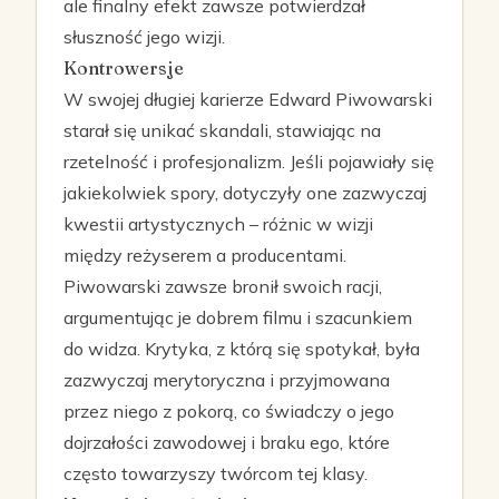
ale finalny efekt zawsze potwierdzał
słuszność jego wizji.
Kontrowersje
W swojej długiej karierze Edward Piwowarski
starał się unikać skandali, stawiając na
rzetelność i profesjonalizm. Jeśli pojawiały się
jakiekolwiek spory, dotyczyły one zazwyczaj
kwestii artystycznych – różnic w wizji
między reżyserem a producentami.
Piwowarski zawsze bronił swoich racji,
argumentując je dobrem filmu i szacunkiem
do widza. Krytyka, z którą się spotykał, była
zazwyczaj merytoryczna i przyjmowana
przez niego z pokorą, co świadczy o jego
dojrzałości zawodowej i braku ego, które
często towarzyszy twórcom tej klasy.