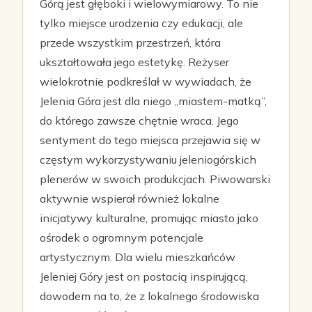
Górą jest głęboki i wielowymiarowy. To nie
tylko miejsce urodzenia czy edukacji, ale
przede wszystkim przestrzeń, która
ukształtowała jego estetykę. Reżyser
wielokrotnie podkreślał w wywiadach, że
Jelenia Góra jest dla niego „miastem-matką”,
do którego zawsze chętnie wraca. Jego
sentyment do tego miejsca przejawia się w
częstym wykorzystywaniu jeleniogórskich
plenerów w swoich produkcjach. Piwowarski
aktywnie wspierał również lokalne
inicjatywy kulturalne, promując miasto jako
ośrodek o ogromnym potencjale
artystycznym. Dla wielu mieszkańców
Jeleniej Góry jest on postacią inspirującą,
dowodem na to, że z lokalnego środowiska