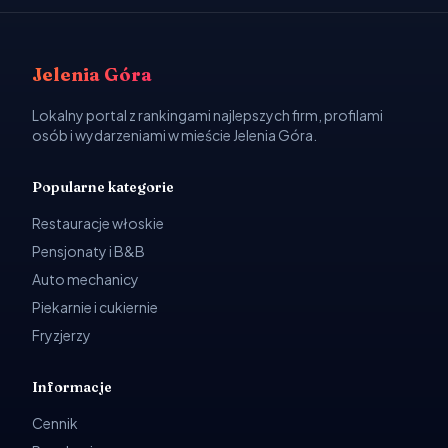
Jelenia Góra
Lokalny portal z rankingami najlepszych firm, profilami
osób i wydarzeniami w mieście Jelenia Góra.
Popularne kategorie
Restauracje włoskie
Pensjonaty i B&B
Auto mechanicy
Piekarnie i cukiernie
Fryzjerzy
Informacje
Cennik