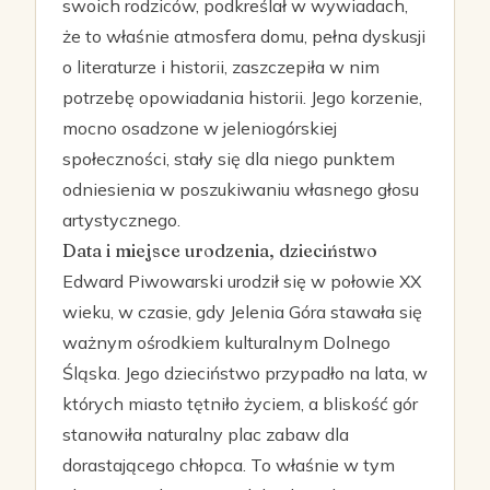
swoich rodziców, podkreślał w wywiadach,
że to właśnie atmosfera domu, pełna dyskusji
o literaturze i historii, zaszczepiła w nim
potrzebę opowiadania historii. Jego korzenie,
mocno osadzone w jeleniogórskiej
społeczności, stały się dla niego punktem
odniesienia w poszukiwaniu własnego głosu
artystycznego.
Data i miejsce urodzenia, dzieciństwo
Edward Piwowarski urodził się w połowie XX
wieku, w czasie, gdy Jelenia Góra stawała się
ważnym ośrodkiem kulturalnym Dolnego
Śląska. Jego dzieciństwo przypadło na lata, w
których miasto tętniło życiem, a bliskość gór
stanowiła naturalny plac zabaw dla
dorastającego chłopca. To właśnie w tym