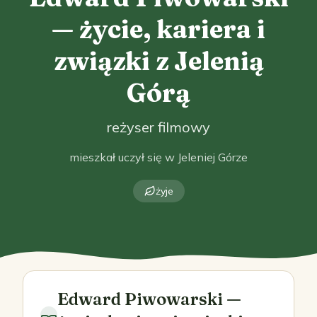
— życie, kariera i
związki z Jelenią
Górą
reżyser filmowy
mieszkał uczył się w Jeleniej Górze
żyje
Edward Piwowarski —