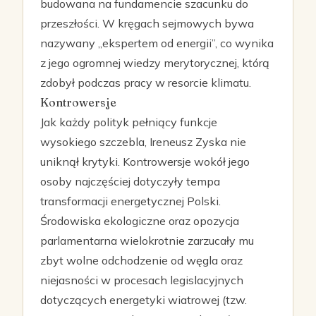
budowana na fundamencie szacunku do
przeszłości. W kręgach sejmowych bywa
nazywany „ekspertem od energii”, co wynika
z jego ogromnej wiedzy merytorycznej, którą
zdobył podczas pracy w resorcie klimatu.
Kontrowersje
Jak każdy polityk pełniący funkcje
wysokiego szczebla, Ireneusz Zyska nie
uniknął krytyki. Kontrowersje wokół jego
osoby najczęściej dotyczyły tempa
transformacji energetycznej Polski.
Środowiska ekologiczne oraz opozycja
parlamentarna wielokrotnie zarzucały mu
zbyt wolne odchodzenie od węgla oraz
niejasności w procesach legislacyjnych
dotyczących energetyki wiatrowej (tzw.