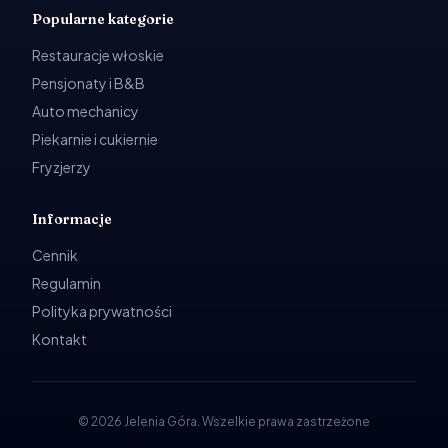
Popularne kategorie
Restauracje włoskie
Pensjonaty i B&B
Auto mechanicy
Piekarnie i cukiernie
Fryzjerzy
Informacje
Cennik
Regulamin
Polityka prywatności
Kontakt
©
2026
Jelenia Góra
.
Wszelkie prawa zastrzeżone