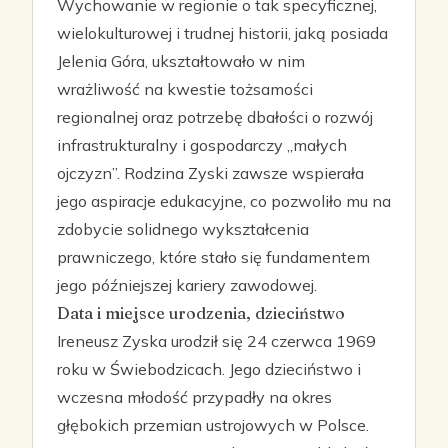
Wychowanie w regionie o tak specyficznej,
wielokulturowej i trudnej historii, jaką posiada
Jelenia Góra, ukształtowało w nim
wrażliwość na kwestie tożsamości
regionalnej oraz potrzebę dbałości o rozwój
infrastrukturalny i gospodarczy „małych
ojczyzn”. Rodzina Zyski zawsze wspierała
jego aspiracje edukacyjne, co pozwoliło mu na
zdobycie solidnego wykształcenia
prawniczego, które stało się fundamentem
jego późniejszej kariery zawodowej.
Data i miejsce urodzenia, dzieciństwo
Ireneusz Zyska urodził się 24 czerwca 1969
roku w Świebodzicach. Jego dzieciństwo i
wczesna młodość przypadły na okres
głębokich przemian ustrojowych w Polsce.