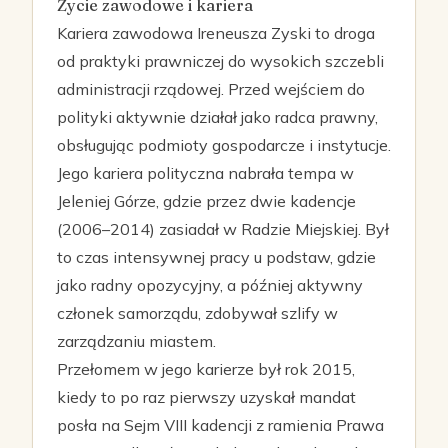
Życie zawodowe i kariera
Kariera zawodowa Ireneusza Zyski to droga
od praktyki prawniczej do wysokich szczebli
administracji rządowej. Przed wejściem do
polityki aktywnie działał jako radca prawny,
obsługując podmioty gospodarcze i instytucje.
Jego kariera polityczna nabrała tempa w
Jeleniej Górze, gdzie przez dwie kadencje
(2006–2014) zasiadał w Radzie Miejskiej. Był
to czas intensywnej pracy u podstaw, gdzie
jako radny opozycyjny, a później aktywny
członek samorządu, zdobywał szlify w
zarządzaniu miastem.
Przełomem w jego karierze był rok 2015,
kiedy to po raz pierwszy uzyskał mandat
posła na Sejm VIII kadencji z ramienia Prawa