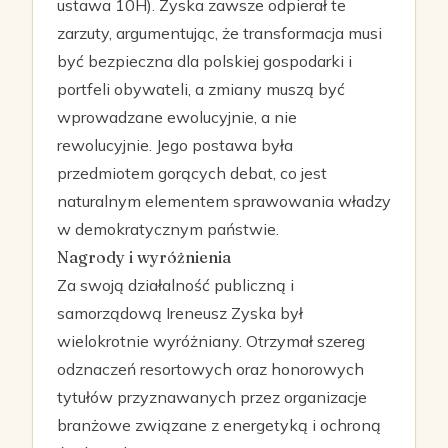
ustawa 10H). Zyska zawsze odpierał te
zarzuty, argumentując, że transformacja musi
być bezpieczna dla polskiej gospodarki i
portfeli obywateli, a zmiany muszą być
wprowadzane ewolucyjnie, a nie
rewolucyjnie. Jego postawa była
przedmiotem gorących debat, co jest
naturalnym elementem sprawowania władzy
w demokratycznym państwie.
Nagrody i wyróżnienia
Za swoją działalność publiczną i
samorządową Ireneusz Zyska był
wielokrotnie wyróżniany. Otrzymał szereg
odznaczeń resortowych oraz honorowych
tytułów przyznawanych przez organizacje
branżowe związane z energetyką i ochroną