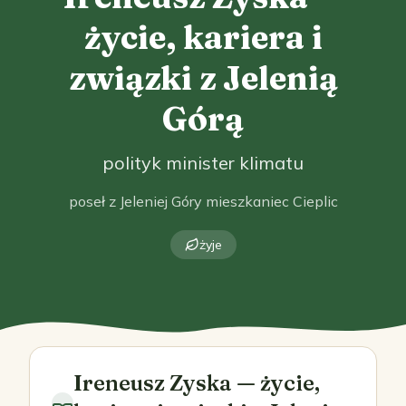
życie, kariera i
związki z Jelenią
Górą
polityk minister klimatu
poseł z Jeleniej Góry mieszkaniec Cieplic
żyje
Ireneusz Zyska — życie,