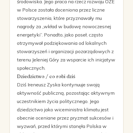
środowiska. Jego praca na rzecz rozwoju OZE
w Polsce została doceniona przez liczne
stowarzyszenia, które przyznawały mu
nagrody za „wkład w budowę nowoczesnej
energetyki”. Ponadto, jako poseł, często
otrzymywał podziękowania od lokalnych
stowarzyszeń i organizacji pozarządowych z
terenu Jeleniej Góry za wsparcie ich inicjatyw
społecznych.
Dziedzictwo / co robi dziś
Dziś Ireneusz Zyska kontynuuje swoją
aktywność publiczną, pozostając aktywnym
uczestnikiem życia politycznego. Jego
dziedzictwo jako wiceministra klimatu jest
obecnie oceniane przez pryzmat sukcesów i
wyzwań, przed którymi stanęła Polska w