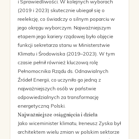
i Sprawiedliwości. W kolejnych wyborach
(2019 i 2023) skutecznie ubiegał się o
reelekcję, co świadczy o silnym poparciu w
jego okręgu wyborczym. Najważniejszym
etapem jego kariery rządowej było objęcie
funkcji sekretarza stanu w Ministerstwie
Klimatu i Środowiska (2019–2023). W tym
czasie pełnił również kluczową rolę
Pełnomocnika Rządu ds. Odnawialnych
Źródeł Energii, co uczyniło go jedną z
najważniejszych osób w państwie
odpowiedzialnych za transformację
energetyczną Polski.
Najważniejsze osiągnięcia i dzieła
Jako wiceminister klimatu, Ireneusz Zyska był
architektem wielu zmian w polskim sektorze