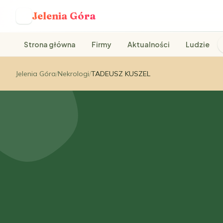
Jelenia Góra
J
Strona główna
Firmy
Aktualności
Ludzie
Jelenia Góra
/
Nekrologi
/
TADEUSZ KUSZEL