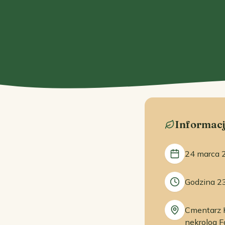
Informacj
24 marca 
Godzina 2
Cmentarz K
nekrolog F